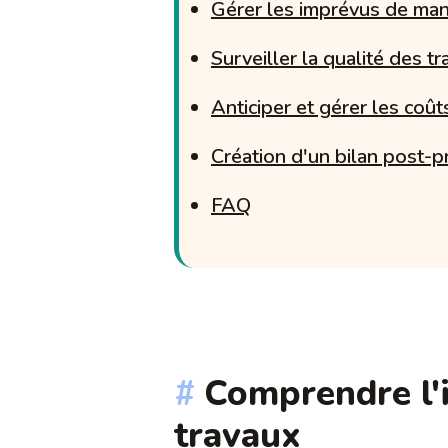
Gérer les imprévus de man
Surveiller la qualité des t
Anticiper et gérer les coût
Création d'un bilan post-p
FAQ
Comprendre l'i
travaux