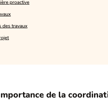
ière proactive
ravaux
s des travaux
rojet
mportance de la coordinat