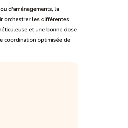
on ou d'aménagements, la
ir orchestrer les différentes
 méticuleuse et une bonne dose
ne coordination optimisée de