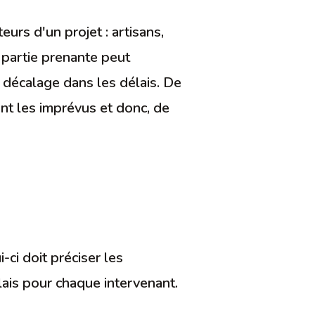
eurs d'un projet : artisans,
e partie prenante peut
e décalage dans les délais. De
ent les imprévus et donc, de
-ci doit préciser les
lais pour chaque intervenant.