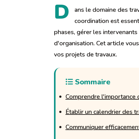
D
ans le domaine des trav
coordination est essenti
phases, gérer les intervenant
d'organisation. Cet article vou
vos projets de travaux.
Sommaire
Comprendre l'importance d
Établir un calendrier des t
Communiquer efficacement 