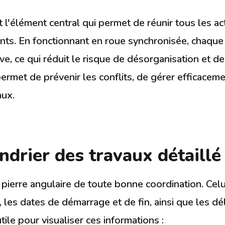
 l'élément central qui permet de réunir tous les act
ients. En fonctionnant en roue synchronisée, chaqu
e, ce qui réduit le risque de désorganisation et d
ermet de prévenir les conflits, de gérer efficacem
aux.
endrier des travaux détaillé
 pierre angulaire de toute bonne coordination. Celui
 les dates de démarrage et de fin, ainsi que les dé
tile pour visualiser ces informations :