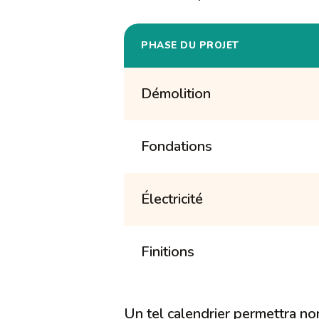
PHASE DU PROJET
Démolition
Fondations
Électricité
Finitions
Un tel calendrier permettra non