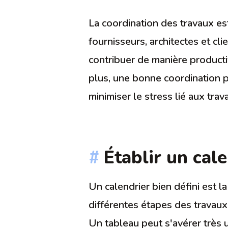
La coordination des travaux est
fournisseurs, architectes et cl
contribuer de manière productiv
plus, une bonne coordination p
minimiser le stress lié aux trav
Établir un cal
Un calendrier bien défini est la
différentes étapes des travaux,
Un tableau peut s'avérer très u