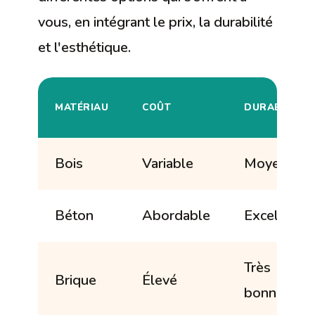
vous, en intégrant le prix, la durabilité
et l'esthétique.
MATÉRIAU
COÛT
DURABILITÉ
Bois
Variable
Moyenne
Béton
Abordable
Excellente
Très
Brique
Élevé
bonne